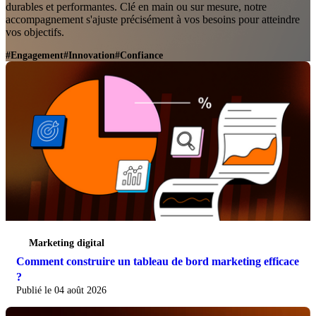
durables et performantes. Clé en main ou sur mesure, notre
accompagnement s'ajuste précisément à vos besoins pour atteindre
vos objectifs.
#Engagement
#Innovation
#Confiance
Marketing digital
Comment construire un tableau de bord marketing efficace
?
Publié le 04 août 2026