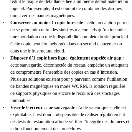
réduit le risque de défaillance liée à un même défaut matériel ou
logiciel. Par exemple, il est courant de combiner des disques
durs avec des bandes magnétiques.
Conserver au moins 1 copie hors site
: cette précaution permet
de se prémunir contre des sinistres majeurs tels qu’un incendie,
une inondation ou une indisponibilité complète du site principal.
Cette copie peut être hébergée dans un second datacenter ou
dans une infrastructure cloud.
Disposer d’1 copie hors ligne, également appelée air gap
:
cette sauvegarde, déconnectée du réseau, empêche un attaquant
de compromettre l’ensemble des copies en cas d’intrusion.
Plusieurs solutions existent pour y parvenir, comme l’utilisation
de bandes magnétiques en mode WORM, la rotation régulière
de supports physiques ou encore le recours à des stockages
immuables.
Viser le 0 erreur
: une sauvegarde n’a de valeur que si elle est
exploitable. Il est donc indispensable de réaliser régulièrement
des tests de restauration afin de vérifier l’intégrité des données et
le bon fonctionnement des procédures.